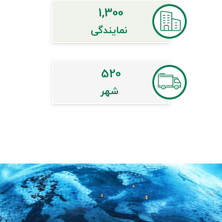
1,300
نمایندگی
520
شهر