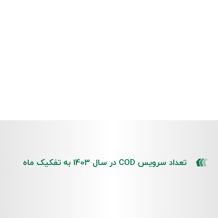
تعداد سرویس COD در سال 1403 به تفکیک ماه