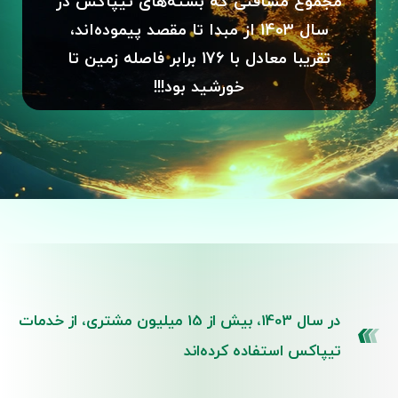
مجموع مسافتی که بسته‌های تیپاکس در
سال 1403 از مبدا تا مقصد پیموده‌اند،
تقریبا معادل با 176 برابر فاصله زمین تا
خورشید بود!!!
در سال 1403، بیش از 15 میلیون مشتری، از خدمات
تیپاکس استفاده کرده‌اند