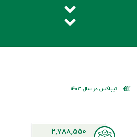
تیپاکس در سال 1403
2,788,550