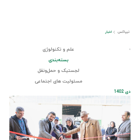
تیپاکس
اخبار
علم و تکنولوژی
بسته‌بندی
لجستیک و حمل‎‌و‎نقل
مسئولیت های اجتماعی
دی 1402