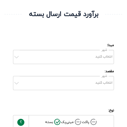
برآورد قیمت ارسال بسته
مبدا:
شهر
مقصد:
شهر
نوع:
?
پاکت
مینی‌پک
بسته