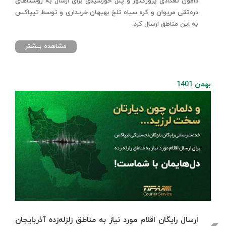
دامون تعدادی پروژکتور و پنل خورشیدی برای ارسال به روستاهای
دره‌تقی مریوان و کره سیاه تلخ بهبهان خریداری و توسط تیپاکس
به این مناطق ارسال کرد.
مشاهده بیشتر
بهمن 1401
ارسال رایگان اقلام مورد نیاز به مناطق زلزله‌زده آذربایجان