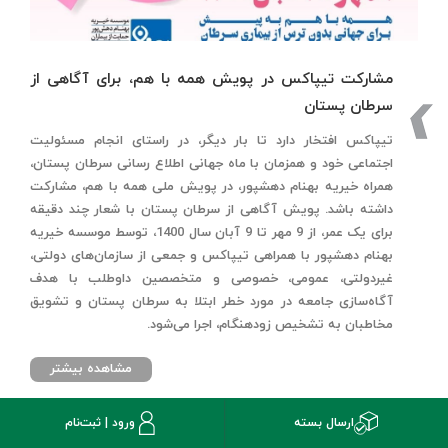
مشارکت تیپاکس در پویش همه با هم، برای آگاهی از
سرطان پستان
تیپاکس افتخار دارد تا بار دیگر، در راستای انجام مسئولیت
اجتماعی خود و همزمان با ماه جهانی اطلاع رسانی سرطان پستان،
همراه خیریه بهنام دهشپور، در پویش ملی همه با هم، مشارکت
داشته باشد. پویش آگاهی از سرطان پستان با شعار چند دقیقه
برای یک عمر، از 9 مهر تا 9 آبان سال 1400، توسط موسسه خیریه
بهنام دهشپور با همراهی تیپاکس و جمعی از سازمان‌های دولتی،
غیردولتی، عمومی، خصوصی و متخصصین داوطلب با هدف
آگاه‌سازی جامعه در مورد خطر ابتلا به سرطان پستان و تشویق
مخاطبان به تشخیص زودهنگام، اجرا می‌شود.
مشاهده بیشتر
ارسال بسته
ورود | ثبت‌نام
شهریور 1400