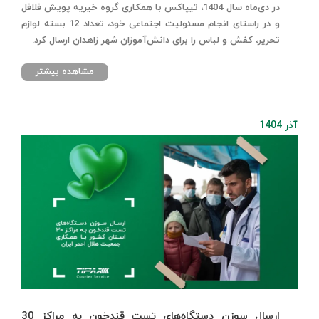
در دی‌ماه سال 1404، تیپاکس با همکاری گروه خیریه پویش فلافل
و در راستای انجام مسئولیت اجتماعی خود، تعداد 12 بسته لوازم
تحریر، کفش و لباس را برای دانش‌آموزان شهر زاهدان ارسال کرد.
مشاهده بیشتر
آذر 1404
ارسال سوزن دستگاه‌های تست قندخون به مراکز 30