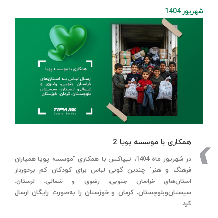
شهریور 1404
همکاری با موسسه پویا 2
در شهریور ماه 1404، تیپاکس با همکاری "موسسه پویا همیاران
فرهنگ و هنر" چندین گونی لباس برای کودکان کم برخوردار
استان‌های خراسان جنوبی، رضوی و شمالی، لرستان،
سیستان‌وبلوچستان، کرمان و خوزستان را به‌صورت رایگان ارسال
کرد.