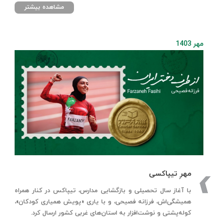
مشاهده بیشتر
مهر 1403
مهرِ تیپاکسی
با آغاز سال تحصیلی و بازگشایی مدارس، تیپاکس در کنار همراه
همیشگی‌اش، فرزانه فصیحی، و با یاری «پویش همیاری کودکان»،
کوله‌پشتی و نوشت‌افزار به استان‌های غربی کشور ارسال کرد.