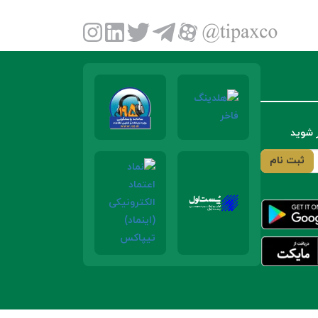
ر شوید