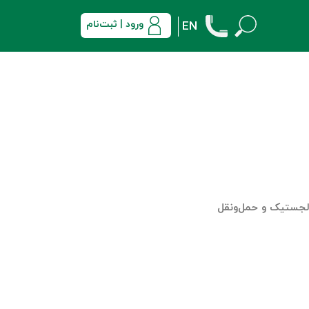
ورود | ثبت‌نام
EN
جستیک و حمل‎‌و‎نقل