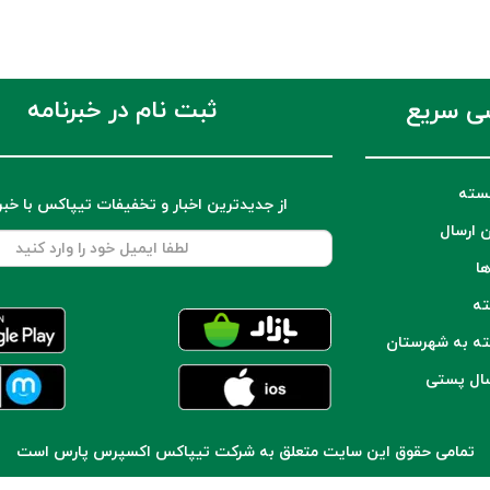
ثبت نام در خبرنامه
ی سریع
سته
از جدیدترین اخبار و تخفیفات تیپاکس با خب
ن ارسال
ها
ته
ته به شهرستان
سال پستی
تمامی حقوق این سایت متعلق به شرکت تیپاکس اکسپرس پارس است