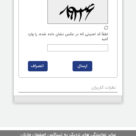
لطفاً کد امنیتی که در عکس نشان داده شده، را وارد
کنید
نظرات کاربران
سایر نمایندگی های نزدیک به تیپاکس اصفهان مارنان