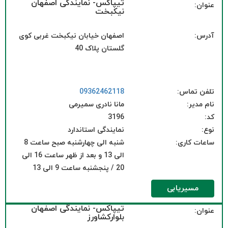
تیپاکس- نمایندگی اصفهان
عنوان:
نیکبخت
آدرس:
اصفهان خیابان نیکبخت غربی کوی
گلستان پلاک 40
تلفن تماس:
09362462118
نام مدیر:
مانا نادری سمیرمی
کد:
3196
نوع:
نمایندگی استاندارد
ساعات کاری:
شنبه الی چهارشنبه صبح ساعت 8
الی 13 و بعد از ظهر ساعت 16 الی
20 / پنجشنبه ساعت 9 الی 13
مسیریابی
تیپاکس- نمایندگی اصفهان
عنوان:
بلوارکشاورز