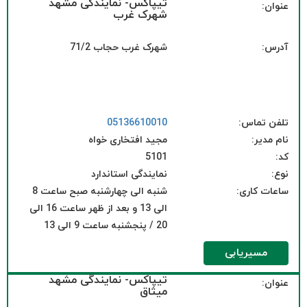
تیپاکس- نمایندگی مشهد
عنوان:
شهرک غرب
آدرس:
شهرک غرب حجاب 71/2
تلفن تماس:
05136610010
نام مدیر:
مجید افتخاری خواه
کد:
5101
نوع:
نمایندگی استاندارد
ساعات کاری:
شنبه الی چهارشنبه صبح ساعت 8
الی 13 و بعد از ظهر ساعت 16 الی
20 / پنجشنبه ساعت 9 الی 13
مسیریابی
تیپاکس- نمایندگی مشهد
عنوان:
میثاق