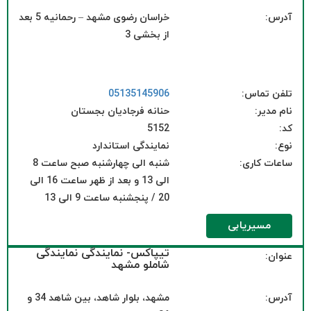
آدرس:
خراسان رضوی مشهد – رحمانیه 5 بعد
از بخشی 3
تلفن تماس:
05135145906
نام مدیر:
حنانه فرجادیان بجستان
کد:
5152
نوع:
نمایندگی استاندارد
ساعات کاری:
شنبه الی چهارشنبه صبح ساعت 8
الی 13 و بعد از ظهر ساعت 16 الی
20 / پنجشنبه ساعت 9 الی 13
مسیریابی
تیپاکس- نمایندگی نمایندگی
عنوان:
شاملو مشهد
آدرس:
مشهد، بلوار شاهد، بین شاهد 34 و