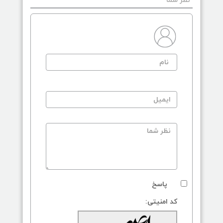
نظر شما
پاسخ
کد امنیتی: