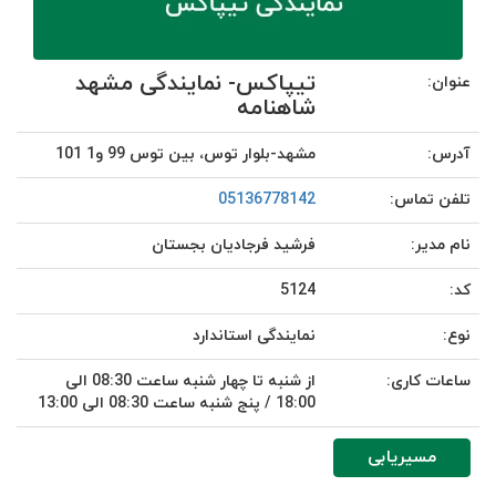
تیپاکس- نمایندگی مشهد
عنوان:
شاهنامه
آدرس:
مشهد-بلوار توس، بین توس 99 و1 101
تلفن تماس:
05136778142
نام مدیر:
فرشید فرجادیان بجستان
کد:
5124
نوع:
نمایندگی استاندارد
ساعات کاری:
از شنبه تا چهار شنبه ساعت 08:30 الی
18:00 / پنج شنبه ساعت 08:30 الی 13:00
مسیریابی