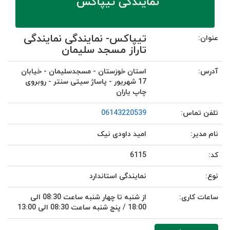
تیپاکس- نمایندگی نمایندگی
عنوان:
تاراز مسجد سلیمان
آدرس:
استان خوزستان - مسجدسلیمان - خیابان
17 شهریور - پاساژ سیتی سنتر - روبروی
چاپ یاران
تلفن تماس:
06143220539
نام مدیر:
امید داودی نیک
کد:
6115
نوع:
نمایندگی استاندارد
ساعات کاری:
از شنبه تا چهار شنبه ساعت 08:30 الی
18:00 / پنج شنبه ساعت 08:30 الی 13:00