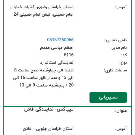
آدرس:
استان خراسان رضوی، گناباد، خیابان
امام خمینی، نبش امام خمینی 24
تلفن تماس:
05157260066
نام مدیر:
اعظم عباسی مقدم
کد:
5116
نوع:
نمایندگی استاندارد
ساعات کاری:
شنبه الی چهارشنبه صبح ساعت 8
الی 13 و بعد از ظهر ساعت 16 الی
20 / پنجشنبه ساعت 9 الی 13
مسیریابی
تیپاکس- نمایندگی قائن
عنوان:
آدرس:
استان خراسان جنوبی – قائن –