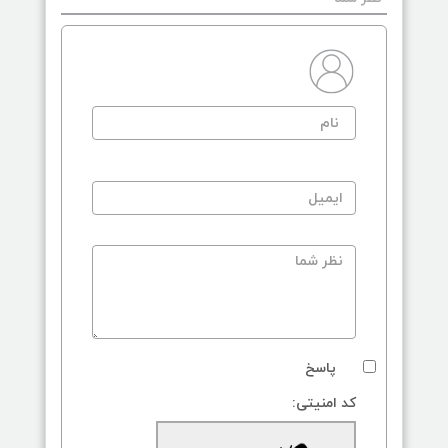
پاسخ
کد امنیتی: