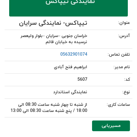
تیپاکس- نمایندگی سرایان
عنوان:
آدرس:
خراسان جنوبی –سرایان –بلوار ولیعصر
نرسیده به خیابان قائم
تلفن تماس:
05632901074
نام مدیر:
ابراهیم فتح آبادی
کد:
5607
نوع:
نمایندگی استاندارد
ساعات کاری:
از شنبه تا چهار شنبه ساعت 08:30 الی
18:00 / پنج شنبه ساعت 08:30 الی 13:00
مسیریابی