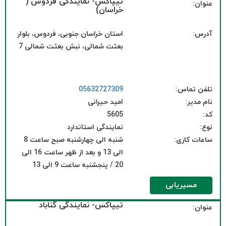
تیپاکس- نمایندگی فردوس (
عنوان:
خراسان)
آدرس:
استان خراسان جنوبی، فردوس، بلوار
بعثت شمالی، نبش بعثت شمالی 7
تلفن تماس:
05632727309
نام مدیر:
امید حیرانی
کد:
5605
نوع:
نمایندگی استاندارد
ساعات کاری:
شنبه الی چهارشنبه صبح ساعت 8
الی 13 و بعد از ظهر ساعت 16 الی
20 / پنجشنبه ساعت 9 الی 13
مسیریابی
تیپاکس- نمایندگی گناباد
عنوان: