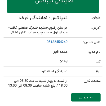
تیپاکس- نمایندگی فرخد
عنوان:
آدرس:
خراسان رضوی-مشهد-شهرک صنعتی کلات-
میدان اول سمت چپ –جنب آتش نشانی
تلفن تماس:
05132454249
نام مدیر:
محمد قابل
کد:
5143
نوع:
نمایندگی استاندارد
ساعات کاری:
از شنبه تا چهار شنبه ساعت 08:30 الی
18:00 / پنج شنبه ساعت 08:30 الی 13:00
مسیریابی