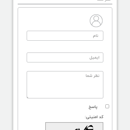
پاسخ
کد امنیتی: