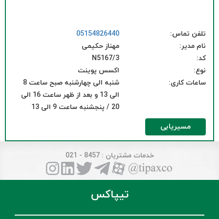
تلفن تماس:
05154826440
نام مدیر:
مهناز حکیمی
کد:
N5167/3
نوع:
اکسس پوینت
ساعات کاری:
شنبه الی چهارشنبه صبح ساعت 8
الی 13 و بعد از ظهر ساعت 16 الی
20 / پنجشنبه ساعت 9 الی 13
مسیریابی
خدمات مشتریان
: 8457 - 021
تیپاکس