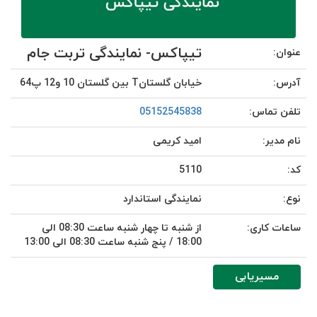
تیپاکس- نمایندگی تربت جام
عنوان:
آدرس:
خیابان گلستانT بین گلستان 10 و12 پ64
تلفن تماس:
05152545838
نام مدیر:
امید کریمی
کد:
5110
نوع:
نمایندگی استاندارد
ساعات کاری:
از شنبه تا چهار شنبه ساعت 08:30 الی
18:00 / پنج شنبه ساعت 08:30 الی 13:00
مسیریابی