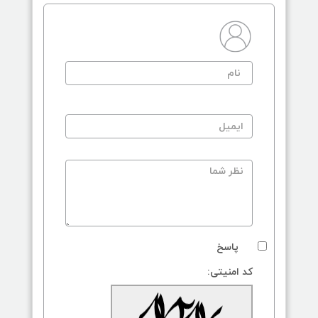
پاسخ
کد امنیتی: