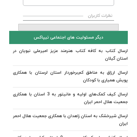
نظرات کاربران
دیگر مسئولیت های اجتماعی تیپاکس
ارسال کتاب به کافه کتاب هنرمند عزیز امیرعلی نبویان در
استان گیلان
ارسال ارزاق به مناطق کم‌برخوردار استان لرستان با همکاری
پویش همیاری با کودکان
ارسال کیف کمک‌های اولیه و مانیتور به 3 استان با همکاری
جمعیت هلال احمر ایران
ارسال شیرخشک به استان زاهدان با همکاری جمعیت هلال احمر
ایران