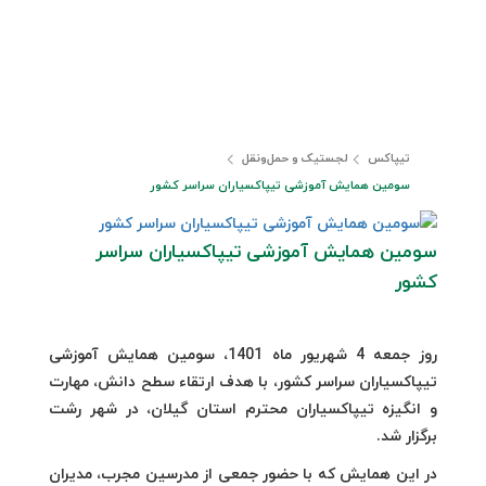
تیپاکس
لجستیک و حمل‎‌و‎نقل
سومین همایش آموزشی تیپاکسیاران سراسر کشور
سومین همایش آموزشی تیپاکسیاران سراسر
کشور
روز جمعه 4 شهریور ماه 1401، سومین همایش آموزشی
تیپاکسیاران سراسر کشور، با هدف ارتقاء سطح دانش، مهارت
و انگیزه تیپاکسیاران محترم استان گیلان، در شهر رشت
برگزار شد.
در این همایش که با حضور جمعی از مدرسین مجرب، مدیران