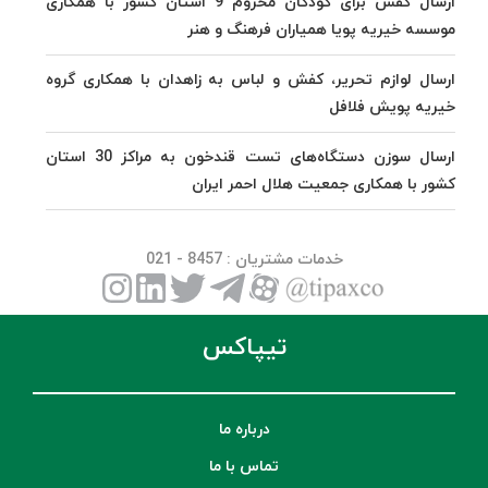
ارسال کفش برای کودکان محروم 9 استان کشور با همکاری
موسسه خیریه پویا همیاران فرهنگ و هنر
ارسال لوازم تحریر، کفش و لباس به زاهدان با همکاری گروه
خیریه پویش فلافل
ارسال سوزن دستگاه‌های تست قندخون به مراکز 30 استان
کشور با همکاری جمعیت هلال احمر ایران
خدمات مشتریان
: 8457 - 021
تیپاکس
درباره ما
تماس با ما