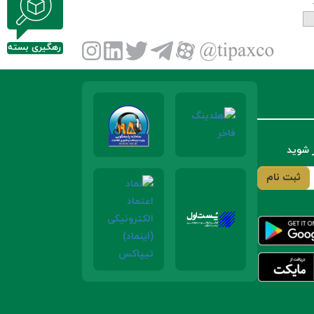
رهگیری بسته
ر شوید