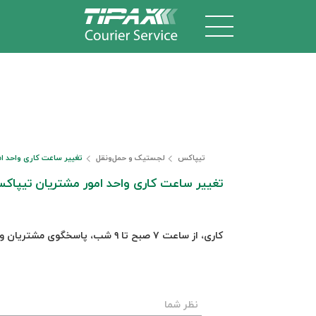
تیپاکس
لجستیک و حمل‎‌و‎نقل
تغییر ساعت کاری واحد ا
تغییر ساعت کاری واحد امور مشتریان تیپاک
کاری، از ساعت ۷ صبح تا ۹ شب، پاسخگوی مشتریان ونمایندگان محترم خواهند بود.
نظر شما