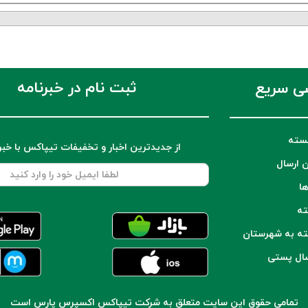
ثبت نام در خبرنامه
ی سریع
سته
از جدیدترین اخبار و تخفیفات تیپاکس با خب
ن ارسال
ها
ته
ته به شهرستان
سال پستی
تمامی حقوق این سایت متعلق به شرکت تیپاکس اکسپرس پارس است