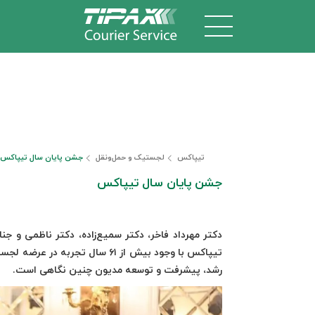
تیپاکس
لجستیک و حمل‎‌و‎نقل
جشن پایان سال تیپاکس
جشن پایان سال تیپاکس
دکتر مهرداد فاخر، دکتر سمیع‌زاده، دکتر ناظمی و جن
تیپاکس با وجود بیش از ۶۱ سال ت
رشد، پیشرفت و توسعه مدیون چنین نگاهی است.