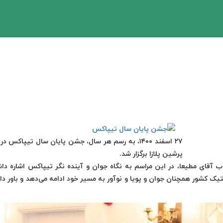
۲۷ اسفند ۱۴۰۰، به رسم هر سال، جشن پایان سال تیپاکس د
پرشین پلازا برگزار شد.
اب آقای مطیعا، در این مراسم به نگاه جوان و آینده نگر تیپاکس اشاره داش
جربه در عرضه لجستیک کشور همچنان جوان و پویا و نوآور به مسیر خود ادامه می‌دهد و باور دا