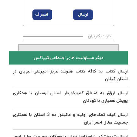
نظرات کاربران
دیگر مسئولیت های اجتماعی تیپاکس
ارسال کتاب به کافه کتاب هنرمند عزیز امیرعلی نبویان در
استان گیلان
ارسال ارزاق به مناطق کم‌برخوردار استان لرستان با همکاری
پویش همیاری با کودکان
ارسال کیف کمک‌های اولیه و مانیتور به 3 استان با همکاری
جمعیت هلال احمر ایران
ارسال شیرخشک به استان زاهدان با همکاری جمعیت هلال احمر