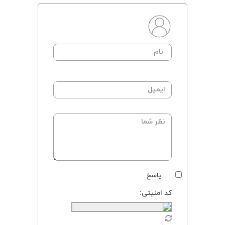
پاسخ
کد امنیتی: