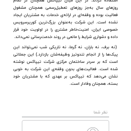
استفاده کردند. در این میان تیپاکس همچنان در تمام
روزهای سال به‌جز روزهای تعطیل‌رسمی همچنان مشغول
فعالیت بوده و وقفه‌ای در ارائه‌ی خدمات به مشتریان ایجاد
نشده است. این شرکت به‌عنوان بزرگ‌ترین کوریرسرویس
خصوصی ایران، امنیت‌خاطر مشتری را در اولویت خود قرار
داده و دشواری شرایط را مانعی در روند خدمت‌رسانی نمی‌داند.
(نه برف، نه باران، نه گرما، نه تاریکی شب نمی‌تواند این
پیک‌ها را از انجام تند‌و‌تیز وظیفه‌شان بازدارد.) این جملاتی
است که بر سردر ساختمان مرکزی شرکت تیپاکس نوشته
شده است. فعالیت‌های بدون وقفه‌ی این شرکت به خوبی
نشان می‌دهد که تیپاکس بر عهدی که با مشتریان خود
بسته، همچنان وفادار است.
نظر شما