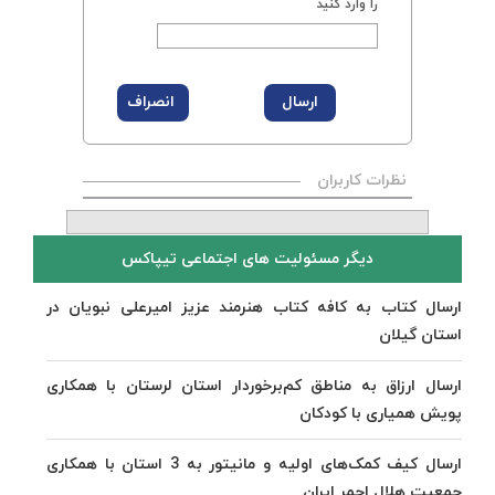
را وارد کنید
نظرات کاربران
دیگر مسئولیت های اجتماعی تیپاکس
ارسال کتاب به کافه کتاب هنرمند عزیز امیرعلی نبویان در
استان گیلان
ارسال ارزاق به مناطق کم‌برخوردار استان لرستان با همکاری
پویش همیاری با کودکان
ارسال کیف کمک‌های اولیه و مانیتور به 3 استان با همکاری
جمعیت هلال احمر ایران