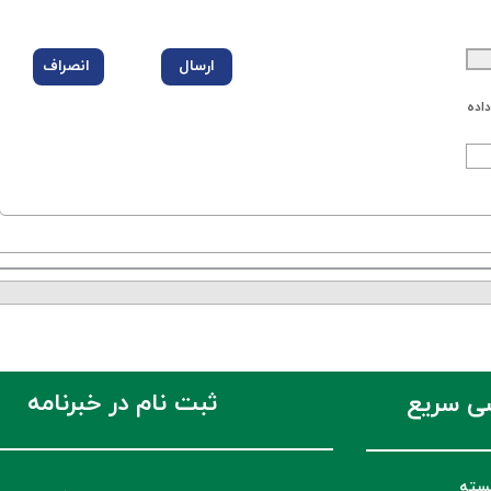
اده
ثبت نام در خبرنامه
ی سریع
سته