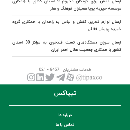
ارسال کفش برای کودکان محروم 9 استان کشور با همکاری
موسسه خیریه پویا همیاران فرهنگ و هنر
ارسال لوازم تحریر، کفش و لباس به زاهدان با همکاری گروه
خیریه پویش فلافل
ارسال سوزن دستگاه‌های تست قندخون به مراکز 30 استان
کشور با همکاری جمعیت هلال احمر ایران
خدمات مشتریان
: 8457 - 021
تیپاکس
درباره ما
تماس با ما