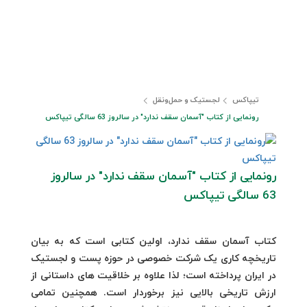
تیپاکس
لجستیک و حمل‎‌و‎نقل
رونمایی از کتاب "آسمان سقف ندارد" در سالروز 63 سالگی تیپاکس
رونمایی از کتاب "آسمان سقف ندارد" در سالروز
63 سالگی تیپاکس
کتاب آسمان سقف ندارد، اولین کتابی است که به بیان
تاریخچه کاری یک شرکت خصوصی در حوزه پست و لجستیک
در ایران پرداخته است؛ لذا علاوه بر خلاقیت های داستانی از
ارزش تاریخی بالایی نیز برخوردار است. همچنین تمامی