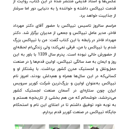
عکس‌ها و اسناد قدیمی منتشر شده در این کتاب، روایت از
قدمت تیپاکس داشته و خواننده را به دنیایی دور اما سرشار
از جذابیت خواهد برد.
مراسم سالروز تاسیس تیپاکس با حضور آقای دکتر مهرداد
فاخر، مدیر عامل تیپاکس و جمعی از مدیران برگزار شد. دکتر
مهرداد فاخر در رابطه با این کتاب گفت: من با تیپاکس بزرگ
شدم یا تیپاکس با من، فرقی نمی‌کند؛ ولی زندگی‌ام لحظه‌ای
از حضورش خالی نبوده است. پدرم سال 1339 با باور به این
روز و ایمان به صد سالگی تیپاکس، اولین قدم‌ها را در صنعت
حمل‌ونقل و لجستیک مدرن کشور برداشت. با پشتکار او و
کسانی‌که در این سال‌ها همراه و هم‌دلش بودند، امروز نام
تیپاکس به‌عنوان اولین و بزرگ‌ترین شرکت کوریر سرویس
ایران چون ستاره‌ای در آسمان صنعت لجستیک کشور
می‌درخشد، خوشحالم که من هم بخشی از تاریخچه هستم و
به نوبه خود توفیق داشتم تا در اعتلای این نام و استحکام
جایگاه تیپاکس در صنعت کوریر قدم بردارم.