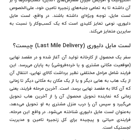
الکترونیک و افزایش میزان سفارش‌های آنلاین، کسب‌وکارها را بر
آن داشته تا به‌ تمامی جنبه‌های زنجیره تامین خود، علی‌الخصوص
لست مایل، توجه ویژه‌ای داشته باشند. در واقع، لست مایل
دلیوری، نوعی تمایز کلیدی است که یک کسب‌وکار را نسبت به
سایرین متمایز می‌کند.
لست مایل دلیوری (Last Mile Delivery) چیست؟
سفر یک محصول از کارخانه تولید آن آغاز شده و در مقصد نهایی
(موقعیت مکانی مشتری و یا خرده‌فروشی) به پایان می‌رسد. این
فرایند شامل مراحل مختلفی نظیر برداشت کالای نهایی، انتقال آن
از یک هاب به هابی دیگر و یا از یک مکان به مکانی دیگر تا زمانی
که آن کالا به مقصد نهایی برسد، است. آخرین مرحله فرایند، یعنی
زمانی که نماینده تحویل محصول آن را از آخرین هاب تحویل
می‌گیرد و سپس آن را درب منزل مشتری به او تحویل می‌دهد،
به‌عنوان لست مایل دلیوری شناخته می‌شود. در واقع این مرحله،
فرایندی حیاتی و پیچیده برای کل زنجیره تامین و مدیریت
لجستیک است.