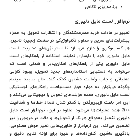
برنامه‌ریزی ناکافی
نرم‌افزار لست مایل دلیوری
تغییر در عادات خرید مصرف‌کنندگان و انتظارات تحویل به همراه
پیشرفت‌های سریع و مداوم تکنولوژیکی در صنعت زنجیره تامین،
هر کسب‌وکاری را ملزم می‌سازد تا استراتژی‌های مدیریت لست
مایل دلیوری خود را بازسازی نمایند. استفاده از راهکارهای لست
مایل دلیوری یکی از راهکارهای امکان‌پذیر و شدنی است که
می‌تواند به دستیابی استانداردهای جدید تحویل، بهبود کارایی
عملیاتی و جلب رضایت مشتری کمک کند. حال بیایید ببینیم
چگونه می‌توان به موارد فوق دست‌یافت. راهکار‌های لجستیکی
لست مایل دلیوری، عمده فرایندهای تحویل را دیجیتالی می‌کنند و
این امر باعث ازبین‌رفتن یا کمتر شدن تعداد خطاها و شفافیت
۱۰۰٪ همه عملیات‌ها می‌شود. علاوه بر این، نرم‌افزار لست مایل
دلیوری تکمیل به‌موقع هریک از تحویل‌ها و دقت در خروجی را نیز
تضمین می‌کند. این نرم‌افزار از فناوری‌هایی نظیر هوش مصنوعی،
یادگیری ماشین، کلان‌داده‌ها و غیره برای ارائه نتایج دقیق و