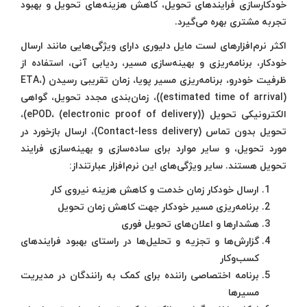
خودکارسازی فرایندهای تحویل، کاهش هزینه‌های تحویل و بهبود
تجربه مشتری بهره می‌گیرد.
اکثر نرم‌افزارهای لست مایل دلیوری دارای ویژگی‌هایی مانند ارسال
خودکار، برنامه‌ریزی و بهینه‌سازی مسیر، ردیابی آنی، استفاده از
ظرفیت خودرو، برنامه‌ریزی مسیر پویا، زمان تقریبی رسیدن (ETA،
(estimated time of arrival))، زمان‌بندی مجدد تحویل، گواهی
الکترونیکی تحویل (ePOD، (electronic proof of delivery))،
تحویل بدون تماس (Contact-less delivery)، ارسال بازخورد در
مورد تحویل، و سایر موارد برای ساده‌سازی و بهینه‌سازی فرایند
تحویل هستند. سایر ویژگی‌های این نرم‌افزار عبارتنداز:
ارسال خودکار زمان خدمت و کاهش هزینه نیروی کار
برنامه‌ریزی مسیر خودکار جهت کاهش زمان تحویل
هشدارها و اعلان‌های تحویل فوری
گزارش‌ها و تجزیه و تحلیل‌ها در راستای بهبود فرایندهای
کسب‌وکار
برنامه اختصاصی راننده برای کمک به رانندگان در مدیریت
مسیرها