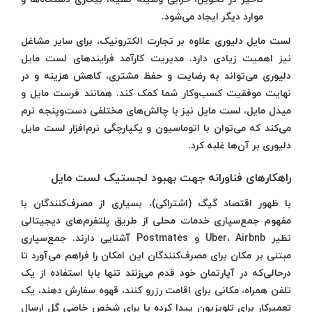
موارد دیگر ایجاد می‌شود.
لست مایل دلیوری علاوه بر تجارت الکترونیک، برای سایر مشاغل
نیز اهمیت زیادی دارد. مدیریت کارآمد فرایندهای لست مایل
دلیوری می‌تواند به رضایت و حفظ مشتری، کاهش هزینه و در
نهایت موفقیت کسب‌وکار شما کمک کند. همانند فرست مایل و
میدل مایل، لست مایل نیز با چالش‌های مختلفی دست‌وپنجه نرم
می‌کند که می‌توان با اتوماسیون و یکپارچگی نرم‌افزار لست مایل
دلیوری بر آن‌ها غلبه کرد.
راهکارهای فناورانه جهت بهبود لجستیک لست مایل
با ظهور اقتصاد گیگ (اشتراکی)، بسیاری از مصرف‌کنندگان با
مفهوم جمع‌سپاری خدمات محلی از طریق پلتفرم‌های دیجیتالی
نظیر Uber، Airbnb و Postmates آشنایی دارند. جمع‌سپاری
مبتنی بر مکان برای مصرف‌کنندگان این امکان را فراهم می‌آورد تا
درحالی‌که در آپارتمان خود قدم می‌زنند تنها بابا استفاده از یک
تلفن همراه، مکانی برای اقامت رزرو کنند، قهوه سفارش دهند، یک
تعمیرکار برای تلویزیون پیدا کرده یا برای شخص خاصی گل ارسال