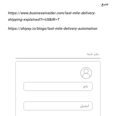
منبع
https://www.businessinsider.com/last-mile-delivery-
shipping-explained?r=US&IR=T
https://shipsy.io/blogs/last-mile-delivery-automation
نظر شما