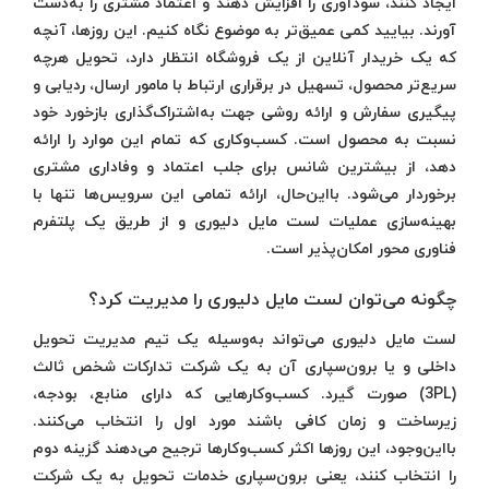
ایجاد کنند، سودآوری را افزایش دهند و اعتماد مشتری را به‌دست
آورند. بیایید کمی عمیق‌تر به موضوع نگاه کنیم. این روزها، آنچه
که یک خریدار آنلاین از یک فروشگاه انتظار دارد، تحویل هرچه
سریع‌تر محصول، تسهیل در برقراری ارتباط با مامور ارسال، ردیابی و
پیگیری سفارش و ارائه روشی جهت به‌اشتراک‌گذاری بازخورد خود
نسبت به محصول است. کسب‌وکاری که تمام این موارد را ارائه
دهد، از بیشترین شانس برای جلب اعتماد و وفاداری مشتری
برخوردار می‌شود. بااین‌حال، ارائه تمامی این سرویس‌ها تنها با
بهینه‌سازی عملیات لست مایل دلیوری و از طریق یک پلتفرم
فناوری محور امکان‌پذیر است.
چگونه می‌توان لست مایل دلیوری را مدیریت کرد؟
لست مایل دلیوری می‌تواند به‌وسیله یک تیم مدیریت تحویل
داخلی و یا برون‌سپاری آن به یک شرکت تدارکات شخص ثالث
(3PL) صورت گیرد. کسب‌وکارهایی که دارای منابع، بودجه،
زیرساخت و زمان کافی باشند مورد اول را انتخاب می‌کنند.
بااین‌وجود، این روزها اکثر کسب‌وکارها ترجیح می‌دهند گزینه دوم
را انتخاب کنند، یعنی برون‌سپاری خدمات تحویل به یک شرکت