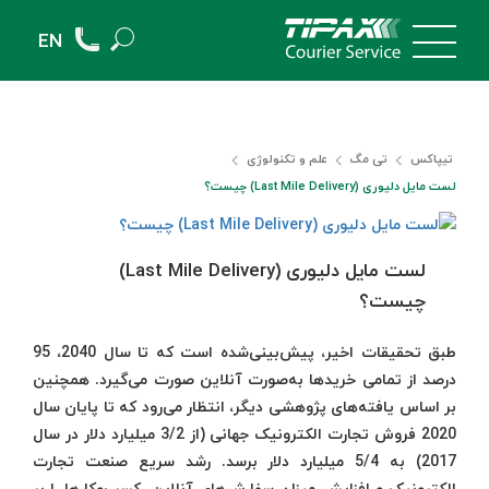
EN
تیپاکس
تی مگ
علم و تکنولوژی
لست مایل دلیوری (Last Mile Delivery) چیست؟
لست مایل دلیوری (Last Mile Delivery)
چیست؟
طبق تحقیقات اخیر، پیش‌بینی‌شده است که تا سال 2040، 95
درصد از تمامی خریدها به‌صورت آنلاین صورت می‌گیرد. همچنین
بر اساس یافته‌های پژوهشی دیگر، انتظار می‌رود که تا پایان سال
2020 فروش تجارت الکترونیک جهانی (از 3/2 میلیارد دلار در سال
2017) به 5/4 میلیارد دلار برسد. رشد سریع صنعت تجارت