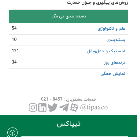
روش‌های پیگیری و جبران خسارت
دسته بندی تی مگ
علم و تکنولوژی
54
بسته‌بندی
10
لجستیک و حمل‎‌و‎نقل
121
ترندهای روز
34
نمایش همگی
خدمات مشتریان
: 8457 - 021
تیپاکس