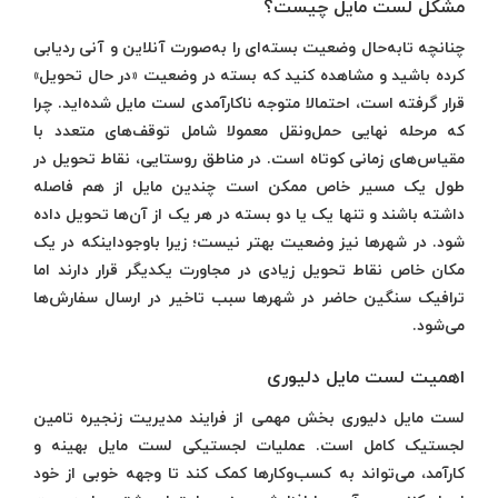
مشکل لست مایل چیست؟
چنانچه تابه‌حال وضعیت بسته‌ای را به‌صورت آنلاین و آنی ردیابی
کرده باشید و مشاهده کنید که بسته در وضعیت «در حال تحویل»
قرار گرفته است، احتمالا متوجه ناکارآمدی لست مایل شده‌اید. چرا
که مرحله نهایی حمل‌ونقل معمولا شامل توقف‌های متعدد با
مقیاس‌های زمانی کوتاه است. در مناطق روستایی، نقاط تحویل در
طول یک مسیر خاص ممکن است چندین مایل از هم فاصله
داشته باشند و تنها یک یا دو بسته در هر یک از آن‌ها تحویل داده
شود. در شهرها نیز وضعیت بهتر نیست؛ زیرا باوجوداینکه در یک
مکان خاص نقاط تحویل زیادی در مجاورت یکدیگر قرار دارند اما
ترافیک سنگین حاضر در شهرها سبب تاخیر در ارسال سفارش‌ها
می‌شود.
اهمیت لست مایل دلیوری
لست مایل دلیوری بخش مهمی از فرایند مدیریت زنجیره تامین
لجستیک کامل است. عملیات لجستیکی لست مایل بهینه و
کارآمد، می‌تواند به کسب‌وکارها کمک کند تا وجهه خوبی از خود