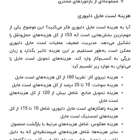
مجموعه‌ای از بازخوردهای مشتری
هزینه لست مایل دلیوری
آیا به هزینه لست مایل دلیوری فکر می‌کنید؟ این موضوع یکی از
مهم‌ترین بخش‌هایی است که 53٪ از کل هزینه‌های حمل‌ونقل را
تشکیل می‌دهد. مدیریت ضعیف عملیات لست مایل دلیوری
ممکن است به‌طور مستقیم بر این هزینه تاثیر بگذارد و زیان
بزرگی به کسب‌وکار وارد کند. هزینه‌های تحویل لست مایل را
می‌توان به موارد زیر تقسیم کرد:
هزینه نیروی کار: تقریبا 60٪ از کل هزینه‌های لست مایل
هزینه سوخت: 10 تا 25 درصد از کل هزینه‌های لست مایل
هزینه تحویل منابع: شامل بیش از 20٪ از کل هزینه‌های
لست مایل
هزینه راهکارهای لست مایل دلیوری: شامل 10 تا 15٪ از کل
هزینه‌های لجستیک لست مایل
هزینه معکوس: شامل هزینه‌های مرتبط با بازگشت محصول
سایر هزینه‌ها: شامل هزینه‌های غیرمنتظره‌ای که به دلیل
تاخیر در تحویل، خرابی وسیله نقلیه، بیکاری دستگاه‌ها و