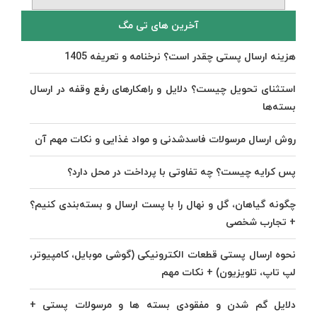
آخرین های تی مگ
هزینه ارسال پستی چقدر است؟ نرخنامه و تعریفه 1405
استثنای تحویل چیست؟ دلایل و راهکارهای رفع وقفه در ارسال
بسته‌ها
روش ارسال مرسولات فاسدشدنی و مواد غذایی و نکات مهم آن
پس کرایه چیست؟ چه تفاوتی با پرداخت در محل دارد؟
چگونه گیاهان، گل و نهال را با پست ارسال و بسته‌بندی کنیم؟
+ تجارب شخصی
نحوه ارسال پستی قطعات الکترونیکی (گوشی موبایل، کامپیوتر،
لپ تاپ، تلویزیون) + نکات مهم
دلایل گم شدن و مفقودی بسته ها و مرسولات پستی +