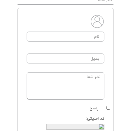
نظر شما
پاسخ
کد امنیتی: