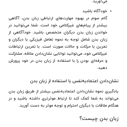
می‌آورید.
خودآگاه باشید
گام سوم در بهبود مهارت‌های ارتباطی زبان بدن، آگاهی
بیشتر از پیام‌های غیرکلامی خود است. شما می‌توانید در
خواندن زبان بدن دیگران متخصص باشید. خودآگاهی از
زبان بدن شامل توجه به نحوه تعامل فیزیکی با دیگران و
تمرین با حرکات و حالات صورت است. با تمرین ارتباطات
غیرکلامی خود، می‌توانید توانایی نشان‌دادن علاقه، مشارکت
و حرفه‌ای بودن را با استفاده از زبان بدن در خود پرورش
دهید.
نشان‌دادن اعتمادبه‌نفس با استفاده از زبان بدن
یادگیری نحوه نشان‌دادن اعتمادبه‌نفس بیشتر از طریق زبان بدن
می‌تواند به شما کمک کند تا ارتباط موثرتری داشته باشید و در
هنگام ملاقات با دیگران احترام و توجه موثر به دست آورید.
زبان بدن چیست؟