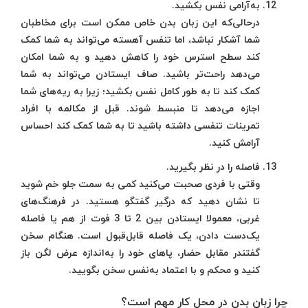
به‌آرامی نفس بکشید.
درحالی‌که این زبان بدن خاص ممکن است برای مخاطبان
شما آشکار نباشد، اما تنفس آهسته می‌تواند به شما کمک
کند سطح استرس خود را کاهش دهید و به شما امکان
می‌دهد راحت‌تر باشید. صاف ایستادن می‌تواند به شما
کمک کند تا به طور کامل نفس بکشید؛ زیرا به ریه‌های شما
اجازه می‌دهد تا منبسط شوند. قبل از مکالمه با افراد
تمرینات تنفسی داشته باشید تا به شما کمک کند احساس
آرامش کنید.
فاصله را در نظر بگیرید.
وقتی با فردی صحبت می‌کنید کمی به سمت جلو خم شوید
تا نشان دهید که درگیر گفتگو هستید. در فرهنگ‌های
غربی، معمولا ایستادن بین 2 تا 3 فوت از هم یا فاصله
یک‌دست دادن، یک فاصله قابل‌قبول است. هنگام سخن
گفتندر مقابل حضار، پاهای خود را به‌اندازه عرض لگن باز
کنید و محکم و با اعتماد به‌نفس سخن بگویید.
چرا زبان بدن در محل کار مهم است؟