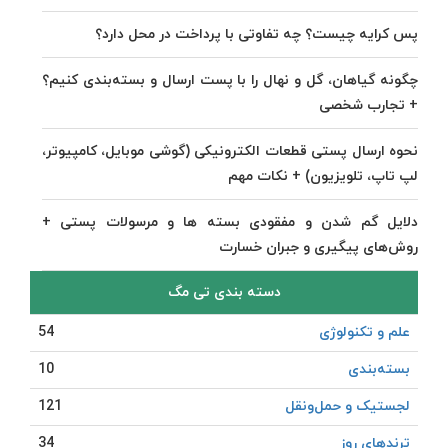
پس کرایه چیست؟ چه تفاوتی با پرداخت در محل دارد؟
چگونه گیاهان، گل و نهال را با پست ارسال و بسته‌بندی کنیم؟
+ تجارب شخصی
نحوه ارسال پستی قطعات الکترونیکی (گوشی موبایل، کامپیوتر،
لپ تاپ، تلویزیون) + نکات مهم
دلایل گم شدن و مفقودی بسته ها و مرسولات پستی +
روش‌های پیگیری و جبران خسارت
دسته بندی تی مگ
علم و تکنولوژی
54
بسته‌بندی
10
لجستیک و حمل‎‌و‎نقل
121
ترندهای روز
34