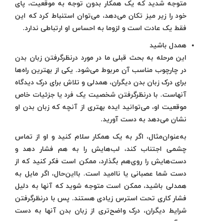
متوجه شدید که یک همکار بدون توجه به موقعیت، پای
خود را زیر میز تکان می‌دهد، می‌توان استنباط کرد که این
فقط یک عادت است و لزوما به احساس او ارتباطی ندارد.
همدل باشید
این مرحله به بحث قبلی ما در مورد درنظرگرفتن زبان بدن
در چارچوب مناسب آن مربوط می‌شود. یکی از بهترین راه‌ها
برای درک زبان بدن دیگران، همدلی و تلاش برای درک دیدگاه
آنهاست. با درنظرگرفتن شخصیت یک فرد یا جزئیات خاص
موقعیت او، می‌توانید ایده بهتری از آنچه که زبان بدن او
نشان می‌دهد به دست آورید.
به‌عنوان‌مثال، اگر به یک همکار سلام کنید و او از تماس
چشمی اجتناب کند، لب‌هایش را به هم فشار دهد و
دست‌هایش را روی‌هم بگذارد، ممکن است فکر کنید که از
دست شما عصبانی یا ناامید است. بااین‌حال، اگر مایل به
همدلی باشید، ممکن است متوجه شوید که آنها به دلیل
فشار کاری تحت استرس زیادی هستند. پس با درنظرگرفتن
شرایط دیگران، درک واضح‌تری از زبان بدن آنها به دست