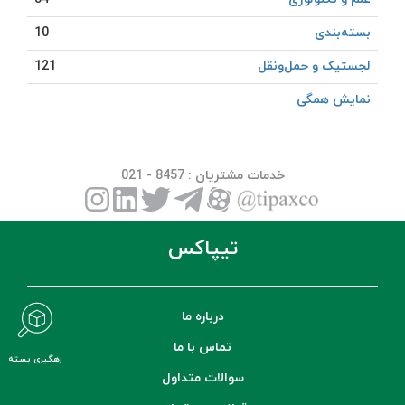
بسته‌بندی
10
لجستیک و حمل‎‌و‎نقل
121
نمایش همگی
خدمات مشتریان
: 8457 - 021
تیپاکس
درباره ما
تماس با ما
رهگیری بسته
سوالات متداول