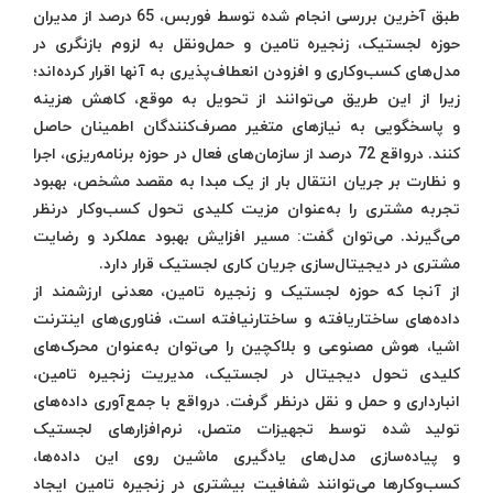
طبق آخرین بررسی انجام شده توسط فوربس، 65 درصد از مدیران
حوزه لجستیک، زنجیره تامین و حمل‌ونقل به لزوم بازنگری در
مدل‌های کسب‌وکاری و افزودن انعطاف‌پذیری به آنها اقرار کرده‌اند؛
زیرا از این طریق می‌توانند از تحویل به موقع، کاهش هزینه
و پاسخگویی به نیازهای متغیر مصرف‌کنندگان اطمینان حاصل
کنند. درواقع 72 درصد از سازمان‌های فعال در حوزه برنامه‌ریزی، اجرا
و نظارت بر جریان انتقال بار از یک مبدا به مقصد مشخص، بهبود
تجربه مشتری را به‌عنوان مزیت کلیدی تحول کسب‌وکار درنظر
می‌گیرند. می‌توان گفت: مسیر افزایش بهبود عملکرد و رضایت
مشتری در دیجیتال‌سازی جریان کاری لجستیک قرار دارد.
از آنجا که حوزه لجستیک و زنجیره تامین، معدنی ارزشمند از
داده‌های ساختاریافته و ساختارنیافته است، فناوری‌های اینترنت
اشیا، هوش مصنوعی و بلاکچین را می‌توان به‌عنوان محرک‌های
کلیدی تحول دیجیتال در لجستیک، مدیریت زنجیره تامین،
انبارداری و حمل و نقل درنظر گرفت. درواقع با جمع‌آوری داده‌های
تولید شده توسط تجهیزات متصل، نرم‌افزارهای لجستیک
و پیاده‌سازی مدل‌های یادگیری ماشین روی این داده‌ها،
کسب‌وکارها می‌توانند شفافیت بیشتری در زنجیره تامین ایجاد