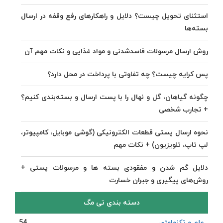
استثنای تحویل چیست؟ دلایل و راهکارهای رفع وقفه در ارسال
بسته‌ها
روش ارسال مرسولات فاسدشدنی و مواد غذایی و نکات مهم آن
پس کرایه چیست؟ چه تفاوتی با پرداخت در محل دارد؟
چگونه گیاهان، گل و نهال را با پست ارسال و بسته‌بندی کنیم؟
+ تجارب شخصی
نحوه ارسال پستی قطعات الکترونیکی (گوشی موبایل، کامپیوتر،
لپ تاپ، تلویزیون) + نکات مهم
دلایل گم شدن و مفقودی بسته ها و مرسولات پستی +
روش‌های پیگیری و جبران خسارت
دسته بندی تی مگ
علم و تکنولوژی
54