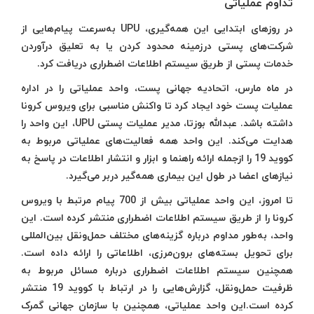
تداوم عملیاتی
در روزهای ابتدایی این همه‌گیری، UPU به‌سرعت پیام‌هایی از
شرکت‌های پستی درزمینه محدود کردن یا به تعلیق درآوردن
خدمات پستی از طریق سیستم اطلاعات اضطراری دریافت کرد.
در ماه مارس، اتحادیه جهانی پست، واحد عملیاتی را در اداره
عملیات پست خود ایجاد کرد تا واکنش مناسبی برای ویروس کرونا
داشته باشد. عبدالله بوزتا، مدیر عملیات پستی UPU، این واحد را
هدایت می‌کند. این واحد همه فعالیت‌های عملیاتی مربوط به
کووید 19 را ازجمله ارائه راهنما و ابزار و انتشار اطلاعات در پاسخ به
نیازهای اعضا در طول این بیماری همه‌گیر دربر می‌گیرد.
تا امروز، این واحد عملیاتی بیش از 700 پیام مرتبط با ویروس
کرونا را از طریق سیستم اطلاعات اضطراری منتشر کرده است. این
واحد، به‌طور مداوم درباره گزینه‌های مختلف حمل‌و‌نقل بین‌المللی
برای تحویل بسته‌های برون‌مرزی، اطلاعاتی را ارائه داده است.
همچنین سیستم اطلاعات اضطراری درباره مسائل مربوط به
ظرفیت حمل‌و‌نقل، گزارش‌هایی را در ارتباط با کووید 19 منتشر
کرده است.این واحد عملیاتی، همچنین با سازمان جهانی گمرک