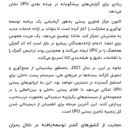
زیادی برای گزارش‌های پیشگویانه در چرخه بعدی UPU نشان
می‌دهد.
اکنون مرکز فناوری پستی به‌طور آزمایشی یک برنامه توسعه
نوآوری و مشارکت را آغاز کرده است تا بتواند بر ارائه خدمات جدید
به مشتریان تمرکز کند. ماتاتا توضیح می‌دهد: یک مزیت ملموس
برای اعضا، ادغام ارائه‌دهندگان پیشرو در بازار است که کد گمرکی
هماهنگ را در UPU ایجاد می‌کنند و همچنین روند ترخیص گمرک را
با اطلاعات دقیق و طبقه‌بندی کالا تسریع می‌کنند.
علاوه بر این، در سال 2021، به‎‌منظور پشتیبانی از جمع‌آوری و
تحویل کارآمد بسته‌ها در مرزهای ملی، سیستم پست داخلی برای
استقرار گسترده در دسترس خواهد بود. این به اپراتورهای پستی
UPU امکان می‌دهد تا اقلام پستی داخلی و بین‌المللی را در
مجموعه‌ای از سیستم‌های یکپارچه دیجیتالی به‌صورت درب‌به‌درب
پردازش کنند. این آخرین مرحله برای اطمینان از دیجیتالی شدن
کل زنجیره تامین پستی UPU است.
حمایت از کشورهای کمتر توسعه‌یافته در خلال بحران