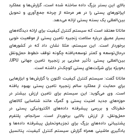
بالای این بستر بزرگ داده ساخته شده است، گزارش‌ها و عملکرد
اپراتورهای پستی را در هر مرحله از چرخه جمع‌آوری و تحویل
بین‌المللی یک بسته پستی ارائه می‌دهد.
ماتاتا معتقد است که سیستم کنترل کیفیت برای ارائه دیدگاه‌های
بسیار عمیق درباره سلامت زنجیره تامین پستی از موقعیت خوبی
برخوردار است. این سیستم، مثلا نشان داد که در کشورهای
درحال‌توسعه و کمتر توسعه‌یافته چگونه توقف خطوط حمل‌و‌نقل
بین‌المللی پستی تأثیر مخربی بر زنجیره تامین جهانی UPU،
به‌ویژه برای شرکت‌های پستی کوچک‌تر داشته است.
ماتاتا گفت: سیستم کنترل کیفیت اکنون با گزارش‌ها و ابزارهایی
برای حمایت از عملکرد سالم زنجیره تامین پستی بهبود یافته
است. وی می‌گوید: این سیستم برای تامین ارزش بیشتر در
حوزه‌های جدید امنیت پستی و گمرک مانند شناسایی کالاهای
خطرناک و بررسی پیشرفته داده‌های الکترونیکی پستی در
حمل‌و‌نقل، از ارزش بالایی برخوردار است. سرانجام، پلتفرم
پشتیبانی داده‌های بزرگ برای تجزیه‌وتحلیل پیشرفته داده‌ها و
یادگیری ماشینی همراه گزارش سیستم کنترل کیفیت، پتانسیل