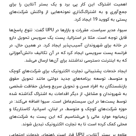
اهمیت اشتراک این کار پی برد و یک بستر آنلاین را برای
جمع‌آوری و به اشتراک‌گذاری نمونه‌هایی از واکنش شرکت‌های
پستی به کووید 19 ایجاد کرد.
سیوا، مدیر سیاست، مقررات و بازارها در UPU گفت: تنوع پاسخ‌ها
قابل توجه است. مثلا در استرالیا، پست یک سرویس تحویل دارو
در خانه برای شهروندان آسیب‌پذیر ایجاد کرد. در همین حال، در
فرانسه پست سرویسی ایجاد کرد که در آن تکالیف دانش‌آموزانی
که به اینترنت دسترسی نداشتند برای آن‌ها ارسال می‌شد.
ایجاد خدمات پشتیبانی تجارت الکترونیک برای شرکت‌های کوچک
و متوسط، توسعه برنامه‌های جدید دولتی مانند تحویل حقوق
بازنشستگان به افراد مسن و تحویل سریع وسایل حفاظت شخصی
به شهروندان و مشاغل، از دیگر اقدامات به اشتراک گذاشته شده
توسط پست‌ها در این سیستم‌عامل است. سیوا اضافه می‌کند: در
حوزه شرکت‌های کوچک و متوسط، در لبنان، اسپانیا، کاستاریکا و
زیمبابوه موارد عالی را می‌شناسیم که این پست به شرکت‌های
محلی کمک کرده است تا به تجارت الکترونیک تبدیل شوند.
علاوه بر بستر آنلاین، UPU قرار است راهنمای خدمات اجتماعی