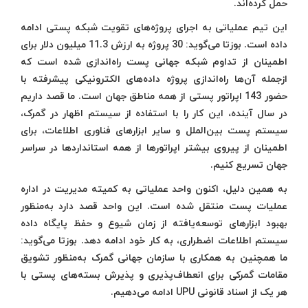
حمل کرده‌اند.
این تیم عملیاتی به اجرای پروژه‌های تقویت شبکه پستی ادامه
داده است. بوزتا می‌گوید: 30 پروژه به ارزش 11.3 میلیون دلار برای
اطمینان از تداوم شبکه جهانی پست راه‌اندازی شده است که
ازجمله آن‌ها راه‌اندازی پروژه داده‌های الکترونیکی پیشرفته با
حضور 143 اپراتور پستی از همه مناطق جهان است. ما قصد داریم
در سال آینده، این کار را با استفاده از سیستم اظهار در گمرک،
سیستم پست بین‌الملل و سایر ابزارهای فناوری اطلاعات، برای
اطمینان از پیروی بیشتر اپراتورها از همه استاندارد‌ها در سراسر
جهان تسریع کنیم.
به همین دلیل، اکنون واحد عملیاتی به کمیته مدیریت در اداره
عملیات پست منتقل شده است. این واحد قصد دارد به‌منظور
بهبود ابزارهای توسعه‌یافته از زمان شیوع و حفظ پایگاه داده
سیستم اطلاعات اضطراری، به کار خود ادامه دهد. بوزتا می‌گوید:
ما همچنین به همکاری با سازمان جهانی گمرک به‌منظور تشویق
مقامات گمرکی برای انعطاف‌پذیری و پذیرش بسته‌های پستی با
هر یک از اسناد قانونی UPU ادامه می‌دهیم.