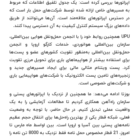
اپراتورها بررسی کرده است: یک جدول تلفیق اطلاعات که مربوط
به مسیرهای خاص ارائه شده توسط شرکت‌های حمل بار است که
در دسترس اپراتورهای علاقه‌مند است. آن‌ها می‌توانند از طریق
داده‌های بزرگ سیستم کنترل کیفیت به آن دسترسی پیدا کنند.
UPU همچنین روابط خود را با انجمن حمل‌و‌نقل هوایی بین‌المللی،
سازمان بین‌المللی هوانوردی، خدمات کارگو اروپا و انجمن
حمل‌و‌نقل بین‌المللی به‌منظور تقویت کشورهای عضو و پست‌ها
برای استفاده بیشتر از هواپیماهای باری برای تحویل مرزی تقویت
کرد. پست ویتنام مثالی عالی برای ایجاد مسیرهای جدید و
زنجیره‌های تامین پست الکترونیک با شرکت‌های هواپیمایی باری
و شرکت‌های خصوصی است.
بوزتا ادامه می‌دهد: ما همچنین از نزدیک با اپراتورهای پستی و
سازمان راه‌آهن همکاری کردیم تا مطالعات آزمایشی را به یک
واقعیت عملی تبدیل کنیم. در حال حاضر، با توجه به وضعیت
فعلی، شبکه قطار یکی از بهترین راه‌حل‌ها برای انتقال حجم عظیم
نامه‌های پستی بین آسیا و اروپا است. بین اواسط ماه مارس تا
امروز، 21 قطار مخصوص حمل نامه فقط نزدیک به 8000 تن نامه را