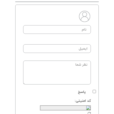
پاسخ
کد امنیتی: