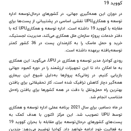
کووید 19
در دوران این همه‌گیری جهانی، در کشورهای درحال‌توسعه اداره
توسعه و همکاریUPU نقشی اساسی در پشتیبانی از پست‌ها برای
مقابله با کووید 19 داشته است. اداره توسعه و همکاریUPU که با
دفتر خدمات پروژه سازمان ملل همکاری می‌کند، مدیریت لجستیک،
خرید‌ و حمل ماسک را به کارمندان پست در 36 کشور کمتر
توسعه‌یافته برعهده داشته است.
رودی کوادرا، مدیر توسعه و همکاری در UPU، می‌گوید: این همکاری
به ما امکان داد تا این تجهیزات ارزشمند را در دوره کمبود جهانی
بازیابی کنیم. در زمانی‌که پروازها به‌دلیل شیوع این بیماری
همه‌گیر دچار کاهش ترافیک شده است، کار تحقیقاتی برای یافتن
بهترین راه حمل‌و‌نقل با دقت در همه کشورها برای یافتن راه‌حل
متناسب انجام شد.
در ماه دسامبر، برای سال 2021 برنامه عملی اداره توسعه و همکاری
توسط UPU تصویب شد. این مرکز اکنون با هدف کمک به
پست‌های کشورهای درحال‌توسعه برای مقابله با بحران کووید 19
به فعالیت خود ادامه خواهد داد. کوادرا توضیح می‌دهد: چندین