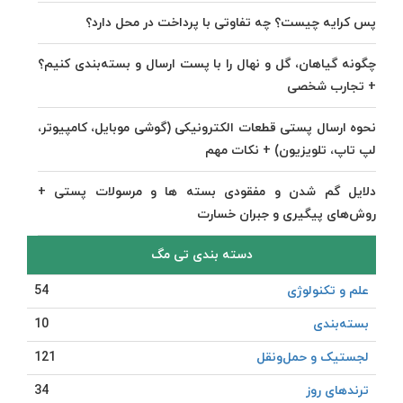
پس کرایه چیست؟ چه تفاوتی با پرداخت در محل دارد؟
چگونه گیاهان، گل و نهال را با پست ارسال و بسته‌بندی کنیم؟
+ تجارب شخصی
نحوه ارسال پستی قطعات الکترونیکی (گوشی موبایل، کامپیوتر،
لپ تاپ، تلویزیون) + نکات مهم
دلایل گم شدن و مفقودی بسته ها و مرسولات پستی +
روش‌های پیگیری و جبران خسارت
دسته بندی تی مگ
علم و تکنولوژی
54
بسته‌بندی
10
لجستیک و حمل‎‌و‎نقل
121
ترندهای روز
34