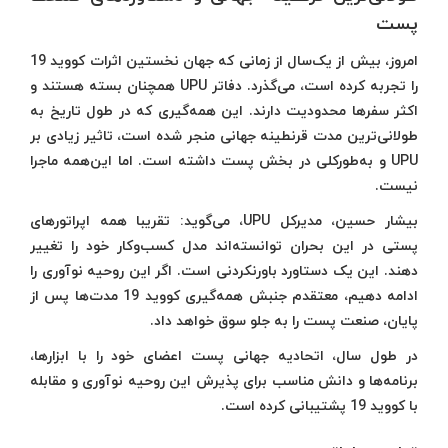
پست
امروز، بیش از یک‌سال از زمانی که جهان نخستین اثرات کووید 19
را تجربه کرده است، می‌گذرد. دفاتر UPU همچنان بسته هستند و
اکثر سفرها محدودیت دارند. این همه‌گیری که در طول تاریخ به
طولانی‌ترین مدت قرنطینه جهانی منجر شده است، تاثیر زیادی بر
UPU و به‌طور‌کلی در بخش پست داشته است. اما این‌همه ماجرا
نیست.
بیشار حسین، مدیرکل UPU، می‌گوید: تقریبا همه اپراتورهای
پستی در این بحران توانسته‌اند مدل کسب‌و‌کار خود را تغییر
دهند. این یک دستاورد باورنکردنی است. اگر این روحیه نوآوری را
ادامه دهیم، معتقدم جنبش همه‌گیری کووید 19 مدت‌ها پس از
پایان، صنعت پست را به جلو سوق خواهد داد.
در طول سال، اتحادیه جهانی پست اعضای خود را با ابزارها،
برنامه‌ها و دانش مناسب برای پذیرش این روحیه نوآوری و مقابله
با کووید 19 پشتیبانی کرده است.