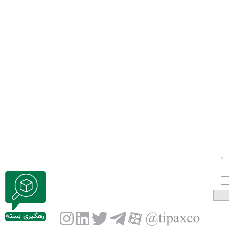
رهگیری بسته