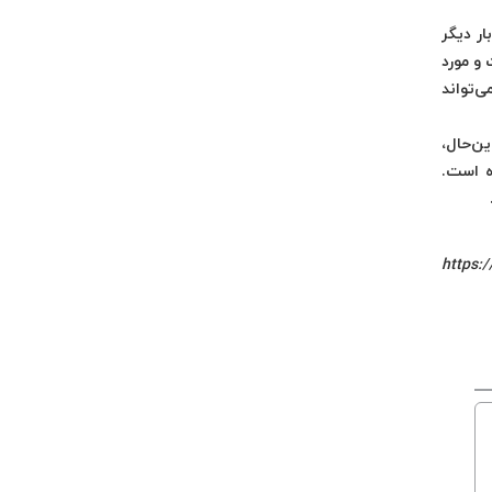
ار دیگر
 و مورد
 درعوض، می‌تواند
ین‌حال،
ه است.
https: