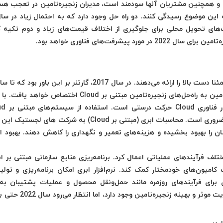
اغل و همچنین مشتریان آنها سودمند است، مدیران زنجیره‌تامین در تعجب هس
این موضوع رسیدگی کنند. دو راه حل وجود دارد که به احتمال زیاد در سال
‌های تحویل محلی برای جلوگیری از اختلاف قیمت‌های زیاد و دوم تکیه ک
شرفت‌های فناوری خواهد بود.
بیش از 90 درصد از هزینه‌های موجود در بخش زنجیره‌تامین به راه‌حل‌های زنجیره‌تامین مبتنی بر Cloud اخ
مدیریت زنجیره‌تامین برای بهینه‌سازی فرآیندهای اصلی ضروری است. محاسبات ابری (مبتنی بر Cloud) به شرکت
ن را بهبود بخشیده و هزینه‌های تعمیر و نگهداری را کاهش دهند. بهبود ا
En) می‌تواند به مدیریت کامیون‌های خودمختار کمک کند. نرم‌افزار ابری امکان برنامه‌ریزی و ت
ی برای فرآیندهای روزمره مانند حمل‌ونقل محصول و عملیات پشتیبان به 
می‌آورد. درحال‌حاضر هزاران راه حل موثر Cloud برای مدیریت موثر 