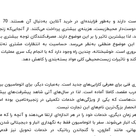
مصرف کنندگان بسته‌بن
وست‌دار محیط‌زیست، هزینه‌ی بیشتری پرداخت می‌کنند. از آنجایی‌که زنجی
ه دارند، لذا بیشترین تاثیر را بر این موضوع دارند. مصرف‌کنندگان توجه بیشتری ب
این موضوع منطقی به‌نظر می‌رسد. حساسیت به انتظارات مشتری نه‌تنه
ضروری است. خوشبختانه، چندین راه وجود دارد که با انجام یک سری عملیات 
کند و تاثیرات زیست‌محیطی کلی مواد بسته‌بندی را کاهش دهد.
فنی برای معرفی کارایی‌های جدید است. به‌عبارت دیگر، برای اتوماسیون بی
ل درب مقصد، کاملا آماده است. لذا در سال‌های آتی شاهد پیشرفت‌های بیش
ت‌هاست که یکی از ویژگی‌های خدمات تکمیلی در زنجیره‌تامین بوده اس
نحصار بزرگ‌ترین نام‌های این تجارت نیست.
ان دیگری، خدمات خود را در هر اندازه‌ای ارتقا می‌دهند و آنچه را که می
یک انبار می‌شوند. سفر با اتوماسیون فقط به نگهداری انبار و دیجیتالی شدن
ی، مانند آمازون، با گنجاندن رباتیک در خدمات تحویل نیز قدمی