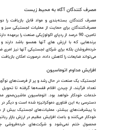
مصرف کنندگان آگاه به محیط زیست
مصرف‌کنندگان برای حمایت از عملیات لجستیکی سبز و د
تامین، 90 درصد از ردپای اکولوژیکی صنعت را برعهد
برندهایی که با ارزش های آنها همسو باشد دارند و 
خرده‌فروشان بلکه برای شرکای لجستیکی آنها نیز امری 
می‌تواند ضایعات را کاهش داده، درصورت امکان بازیافت 
افزایش مداوم اتوماسیون
لجستیک یک صنعت در حال رشد و پر از فرصت‌های نوآوری 
تعداد فرآیند، از چیدن اقلام قفسه‌ها گرفته تا تحوی
خدمات خودکار خواهد بود. اتوماسیون ماشین‌محور مد
دسترسی به این فناوری دموکراتیزه شده است و دیگر در ا
با پیشرفت‌های بیشتر، عملیات‌های لجستیک بیش از هر زم
خودکار می‌کنند و باعث افزایش عظیم در ارزش بازار ربات
محصول ختم نمی‌شود و شرکت‌های خرده‌فروشی جهان