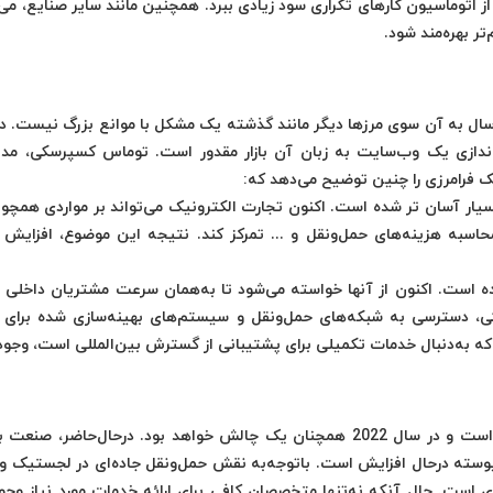
ز اتوماسیون کارهای تکراری سود زیادی ببرد. همچنین مانند سایر صنایع، می‌ت
ر بهره‌مند شود.
رسال به آن سوی مرزها دیگر مانند گذشته یک مشکل با موانع بزرگ نیست. د
اه‌اندازی یک وب‌سایت به زبان آن بازار مقدور است. توماس کسپرسکی، مدی
سیار آسان تر شده است. اکنون تجارت الکترونیک می‌تواند بر مواردی همچون
حاسبه هزینه‌های حمل‌و‌نقل و ... تمرکز کند. نتیجه این موضوع، افزایش 
 است. اکنون از آنها خواسته می‌شود تا به‌همان سرعت مشتریان داخلی خ
کی، دسترسی به شبکه‌های حمل‌و‌نقل و سیستم‌های بهینه‌سازی شده برای 
که به‌دنبال خدمات تکمیلی برای پشتیبانی از گسترش بین‌المللی است، وجود 
کمبود راننده یک مسئله جدی در مدیریت زنجیره‌تامین است و در سال 2022 همچنان یک چالش خواهد بود. درحال‌حاضر،
 به‌طور پیوسته درحال افزایش است. باتوجه‌به نقش حمل‌ونقل جاده‌ای در لجستیک و
ی است. حال آنکه نه‌تنها متخصصان کافی برای ارائه خدمات مورد نیاز وجود