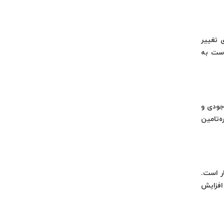
 تغییر
است به
وجودی و
ه‌تامین
ر است.
تر، افزایش