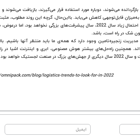
ازگردانده می‌شوند، دوباره مورد استفاده قرار می‌گیرند، بازیافت می‌شوند و ب
ه‌میزان قابل‌توجهی کاهش می‌یابد. بااین‌حال، گرچه این روند مطلوب، مثبت
نیاز است، اما هنوز نسبتا جدید است. به‌همین دلیل به احتمال زیاد سال 2022، سال پیشرفت‌های بزرگی نخواهد بود، اما
دون شک در راه است، باشد.
 مدیریت زنجیره‌تامین وجود دارد که همه‌ی ما باید منتظر آنها باشیم. باا
ند. همچنین راه‌حل‌های بیشتر هوش مصنوعی، ابری و اینترنت اشیا در را
ستیک خواهد بود.
//omnipack.com/blog/logistics-trends-to-look-for-in-2022