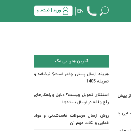
ورود | ثبت‌نام
EN
آخرین های تی مگ
هزینه ارسال پستی چقدر است؟ نرخنامه و
تعریفه 1405
استثنای تحویل چیست؟ دلایل و راهکارهای
از پیش
رفع وقفه در ارسال بسته‌ها
نایی با
روش ارسال مرسولات فاسدشدنی و مواد
غذایی و نکات مهم آن
‌ها در