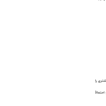
تری را
حتمالاً