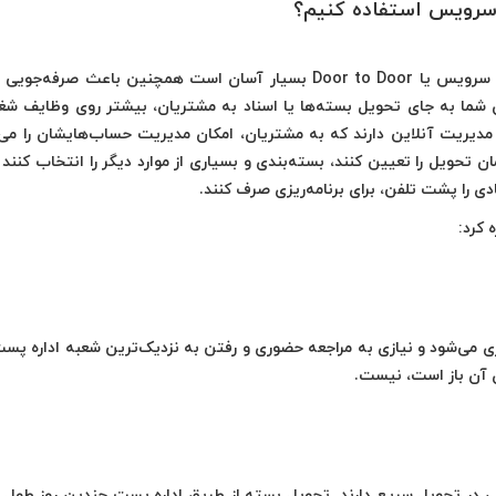
سرویس‌ استفاده کنیم؟
 سرویس
یا
Door to Door
‌ بسیار آسان است همچنین باعث صرفه‌جویی 
 شما به جای تحویل بسته‌ها یا اسناد به مشتریان، بیشتر روی وظایف شغ
 مدیریت آنلاین دارند که به مشتریان، امکان مدیریت حساب‌هایشان را می‌د
مان تحویل را تعیین کنند، بسته‌بندی و بسیاری از موارد دیگر را انتخاب کنند 
دی را پشت تلفن، برای برنامه‌ریزی صرف کنند.
 کرد:
وری می‌شود و نیازی به مراجعه حضوری و رفتن به نزدیک‌ترین شعبه اداره پس
 آن باز است، نیست.
 در تحویل سریع دارند. تحویل بسته از طریق اداره پست چندین روز طول 