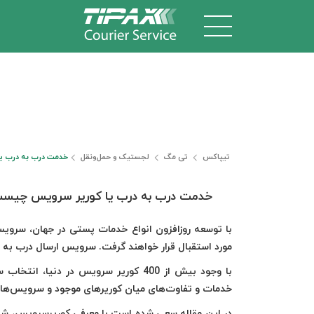
تیپاکس
تی مگ
لجستیک و حمل‎‌و‎نقل
خدمت درب به درب ی
خدمت درب به درب یا کوریر سرویس چیس
با توسعه روزافزون انواع خدمات پستی در جهان، سرویس
مورد استقبال قرار خواهند گرفت. سرویس ارسال درب به
با وجود بیش از 400 کوریر سرویس در دن
خدمات و تفاوت‌های میان کوریرهای موجود و سرویس‌هایی 
در این مقاله سعی شده است با معرفی کوریرسرویس، شرک