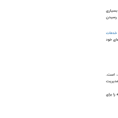
 بسیاری
 رسیدن
خدمات
ای خود
، است.
مدیریت
را برای