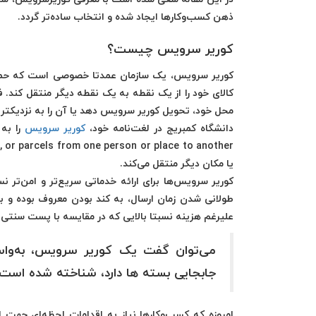
ذهن کسب‌وکارها ایجاد شده و انتخاب ساده‌تر گردد.
کوریر سرویس چیست؟
کوریر سرویس، یک سازمان عمدتا خصوصی است که حمل بس
کالای خود را از یک نقطه به یک نقطه دیگر منتقل کند. ف
محل خود، تحویل کوریر سرویس دهد یا آن را به نزدیکتر
دانشگاه کمبریج در لغت‌نامه خود،
کوریر سرویس
یا مکان دیگر منتقل می‌کند.
کوریر سرویس‌ها برای ارائه خدماتی سریع‌تر و امن‌ت
طولانی شدن زمان ارسال، به کند بودن معروف بوده و برا
علیرغم هزینه نسبتا بالایی که در مقایسه با پست سنتی دا
می‌توان گفت یک کوریر سرویس، به‌وا
جابجایی بسته ها دارد، شناخته شده است.
امروزه که کسب‌و‌کارها نیاز به اقدامات لحظه‌ای جهت 