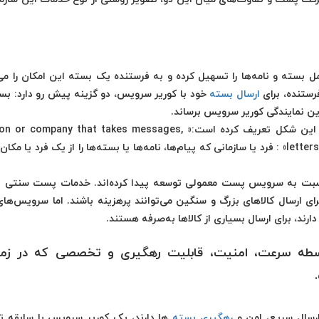
ته و نامه‌ها را تسهیل کرده و به فرستنده یک بسته این امکان را می‌
رستنده، برای
ارسال بسته
خود با کوریر سرویس، دو گزینه پیش رو دارد: بست
ین نمایندگی کوریر سرویس برساند.
را به این شکل تعریف کرده است:« or company that takes messages
letters, or parcels from one person or place to another» : فرد یا سازمانی که پیام‌ها، نامه‌ها یا بسته‌ها را از یک فرد یا
ر نسبت به سرویس پست معمولی توسعه پیدا کرده‌اند. خدمات پست سنتی ب
ی ارسال کالاهای بزرگ و سنگین می‌توانند پرهزینه باشند. اما سرویس‌های 
رند، برای ارسال بسیاری از کالاها به‌صرفه هستند.
سطه سرعت، امنیت، قابلیت رهگیری و تخصصی که در زمی
ارسال سریع، امن و
رهگیری بسته
ها دارند، یک کوریر سرویس با سابقه