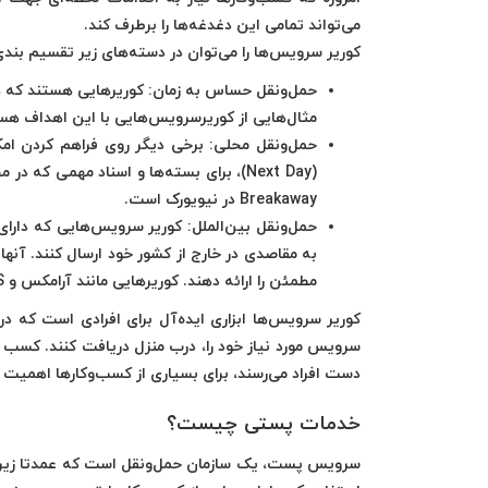
می‌تواند تمامی این دغدغه‌ها را برطرف کند.
کوریر سرویس‌ها را می‌توان در دسته‌های زیر تقسیم بندی
حمل‌ونقل حساس به زمان: کوریر‌هایی هستند که ه
مثال‌هایی از کوریرسرویس‌هایی با این اهداف هس
حمل‌ونقل محلی: برخی دیگر روی فراهم کردن ام
(Next Day)، برای بسته‌ها و اسناد مهمی 
Breakaway در نیویورک است.
حمل‌ونقل بین‌الملل: کوریر سرویس‌هایی که دارای 
به مقاصدی در خارج از کشور خود ارسال کنند. آنها
مطمئن را ارائه دهند. کوریرهایی مانند آرامکس و EMS، نمونه‌هایی از این سازمان‌ها هستند.
کوریر سرویس‌ها
ابزاری ایده‌آل برای افرادی است که در 
سرویس مورد نیاز خود را، درب منزل دریافت کنند. کسب ا
دست افراد می‌رسند، برای بسیاری از کسب‌وکارها اهمیت د
خدمات پستی چیست؟
سرویس پست، یک سازمان حمل‌ونقل است که عمدتا زیرنظر