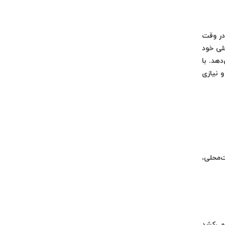
در وقت
لی خود
هد. با
و نیازی
ت‌محلی،
می‌کشد