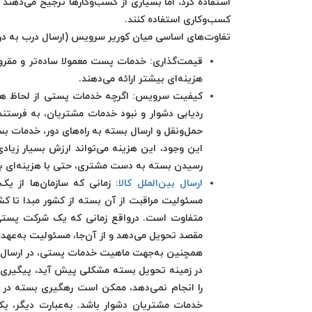
استفاده کرد، اما بسیاری از کسب‌وکارها ترجیح می‌دهند 
کسب‌وکاری استفاده کنند.
تفاوت‌های اساسی میان کوریر سرویس (ارسال درب به د
قیمت‌گذاری: خدمات پست معمولا ساده‌تر و مقرون
هزینه‌ای بیشتر ارائه می‌دهند.
کیفیت سرویس: اگرچه خدمات پستی از لحاظ هزین
ردیابی دشوار و نبود خدمات مشتریان، به فرستند
حمل‌ونقل و ارسال بسته به راه‌های دور، خدمات بس
این وجود، این هزینه می‌تواند ارزش بسیار زیادی
رسیدن بسته به دست مشتری، حتی با هزینه‌ای بال
ارسال بین‌الملل کالا
: زمانی که سازمان‌ها از ی
مسئولیت مراقبت از آن بسته از کشور مبدا تا کش
متفاوت است. درواقع زمانی که یک شرکت پستی، 
مقصد تحویل می‌دهد و از آن‌جا، مسئولیت به‌ع
همچنین به‌جهت ماهیت خدمات پستی، در ارسال بین‌
در زمینه تحویل بسته مشکلی پیش آید، پیگیری 
را انجام نمی‌دهد، ممکن است رهگیری بسته در
خدمات مشتریان دشوار باشد. به‌عبارت دیگر، 