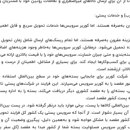
تا از آن برای ارسال کالاهای غیراضطراری و تعاملات روتین خود با مشتریان 
رب) و خدمات پستی:
 به‌صرفه هستند. اما کوریر سرویس‌ها خدمات تحویل سریع و قابل اطمینان
ه مقرون به‌صرفه هستند، اما تمام ریسک‌های ارسال شامل زمان تحویل ط
ه تحمیل می‌شود. درمقابل، کوریر سرویس‌ها به‌خاطر وجود هزینه‌های اضافه
ته‌بندی و حتی جبران خسارت، سرویس‌های خود را با قیمت بالاتری ارائه می‌د
 برای کسب‌وکارها ایجاد کند. برای بسیاری از مشاغل، اطمینان از درست و 
اتر، ارزشمند است.
ک شرکت کوریر برای جابجایی بسته‌های خود در سطح بین‌الملل استفاده می
ور مقصد را به کوریر سرویس می‌سپارند. این فرایند در شرکت‌های پستی تا
بسته‌ای را به مقصد کشوری دیگر دریافت می‌کند، بسته را به اداره پس
هده پست کشور مقصد است.
المللی کالاها با پست، برخی موارد باید درنظر گرفته شود. در پست بین‌الم
آن بسیار دشوار است. از آنجا که سرویس پستی یک کشور کل فرایند تحوی
 کشور مقصد با مشکل مواجه شود و به‌همین دلیل، پیگیری وضعیت آن و 
یک کوریر سرویس مسئولیت بسته شما از کشور مبدا به مقصد (کل سفر بس