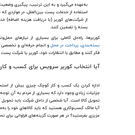
به‌عهده می‌گیرد و به این ترتیب، پیگیری وضعیت
استفاده از خدمات پست بین‌الملل، در مواردی که 
از شرکت‌های کوریر (با دریافت هزینه اضافه) خد
بسته را تضمین کنند.
کوریرها، راه‌حل کاملی برای بسیاری از نیازهای حمل‌و
بسته‌بندی
،
پرداخت در محل
و انجام حرفه‌ای و تخصصی م
فکر کنند و مطابق با انتظارات خود، کوریر یا شرکت پست 
آیا انتخاب کوریر سرویس برای کسب
و کار
اداره کردن یک کسب و کار کوچک چیزی بیش از استخدام
جزئیات زیادی وجود دارد که بسیاری از مردم به آن توج
تحویل کالا است. آیا شخصی از داخل شرکت باید تحویل کال
آیا مالک کسب‌وکاری هستید که باید کالاهای خود را به‌
عزیزی بفرستید؟ در هر صورت گزینه‌های فراوانی برای ت