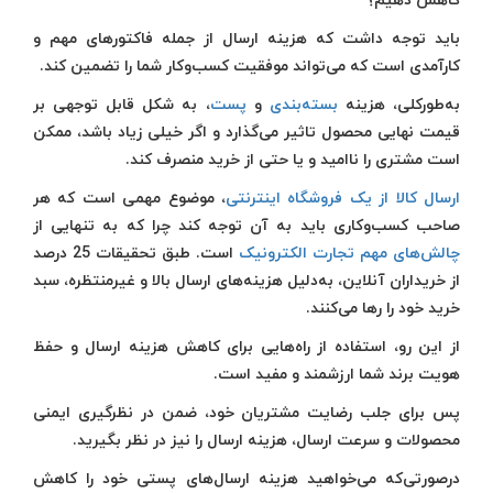
کاهش دهیم؟
باید توجه داشت که هزینه ارسال از جمله فاکتورهای مهم و
کارآمدی است که می‌تواند موفقیت کسب‌وکار شما را تضمین کند.
به‌طورکلی، هزینه
بسته‌بندی
و
پست
، به شکل قابل توجهی بر
قیمت نهایی محصول تاثیر می‌گذارد و اگر خیلی زیاد باشد، ممکن
است مشتری را ناامید و یا حتی از خرید منصرف کند.
ارسال کالا از یک فروشگاه اینترنتی
، موضوع مهمی است که هر
صاحب کسب‌و‌کاری باید به آن توجه کند چرا که به تنهایی از
چالش‌های مهم تجارت الکترونیک
است. طبق تحقیقات 25 درصد
از خریداران آنلاین، به‌دلیل هزینه‌های ارسال بالا و غیرمنتظره، سبد
خرید خود را رها می‌کنند.
از این رو، استفاده از راه‌هایی برای کاهش هزینه ارسال و حفظ
هویت برند شما ارزشمند و مفید است.
پس برای جلب رضایت مشتریان خود، ضمن در نظرگیری ایمنی
محصولات و سرعت ارسال، هزینه ارسال را نیز در نظر بگیرید.
درصورتی‌که می‌خواهید هزینه ارسال‌های پستی خود را کاهش