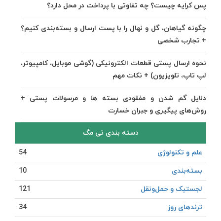
پس کرایه چیست؟ چه تفاوتی با پرداخت در محل دارد؟
چگونه گیاهان، گل و نهال را با پست ارسال و بسته‌بندی کنیم؟
+ تجارب شخصی
نحوه ارسال پستی قطعات الکترونیکی (گوشی موبایل، کامپیوتر،
لپ تاپ، تلویزیون) + نکات مهم
دلایل گم شدن و مفقودی بسته ها و مرسولات پستی +
روش‌های پیگیری و جبران خسارت
دسته بندی تی مگ
علم و تکنولوژی
54
بسته‌بندی
10
لجستیک و حمل‎‌و‎نقل
121
ترندهای روز
34