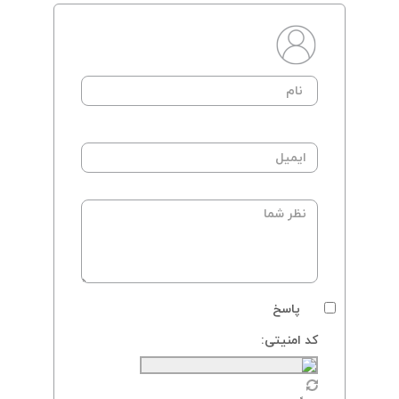
پاسخ
کد امنیتی: