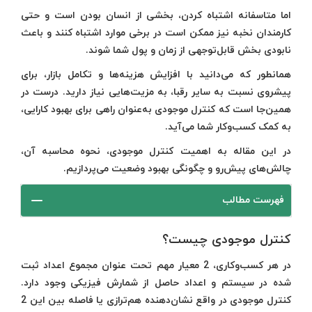
اما متاسفانه اشتباه کردن، بخشی از انسان بودن است و حتی
کارمندان نخبه نیز ممکن است در برخی موارد اشتباه کنند و باعث
نابودی بخش قابل‌توجهی از زمان و پول شما شوند.
همانطور که می‌دانید با افزایش هزینه‌ها و تکامل بازار، برای
پیشروی نسبت به سایر رقبا، به مزیت‌هایی نیاز دارید. درست در
همین‌جا است که کنترل موجودی به‌عنوان راهی برای بهبود کارایی،
به کمک کسب‌وکار شما می‌آید.
در این مقاله به اهمیت کنترل موجودی، نحوه محاسبه آن،
چالش‌های پیش‌رو و چگونگی بهبود وضعیت می‌پردازیم.
فهرست مطالب
کنترل موجودی چیست؟
در هر کسب‌وکاری، 2 معیار مهم تحت عنوان مجموع اعداد ثبت
شده در سیستم و اعداد حاصل از شمارش فیزیکی وجود دارد.
کنترل موجودی در واقع نشان‌دهنده‌ هم‌ترازی یا فاصله بین این 2