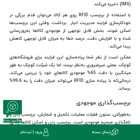
(IMS) ذخیره می‌کند.
با استفاده از برچسب RFID روی هر کالا، می‌توان قدم بزرگی در
خودکارسازی فرایند مدیریت انبار برداشت. وقتی این برچسب‌ها
اسکن شوند، بخش قابل توجهی از موجودی کالاها به‌روز‌رسانی
شده و با افزایش دقت، درصد خطا به میزان قابل توجهی کاهش
پیدا می‌کند.
ممکن است از نظر شما پیاده‌سازی این فرایند برای فروشگاه‌های
کوچک، عملی غیر‌ضروری به‌نظر برسد؛ اما یک شرکت کوچک به طور
میانگین با دقت 65% موجودی کالاهای خود را بررسی می‌کند،
در‌حالی‌که با پیاده سازی RFID می‌تواند میزان دقت را به 99.6%
برساند.
برچسب‌گذاری موجودی
به‌طور‌کلی، ستون فقرات عملیات تکمیل و شمارش، برچسب زدن و
رهگیری بسته
نامگذاری صحیح موجودی است. برچسب زدن و اسکن کالاها زمانی
که با مدیریت موجودی ترکیب می‌شود، حجم کار دستی و خطای
ارسال بسته
ورود | ثبت‌نام
انسانی را کاهش می‌دهد. سیستم برچسب‌گذاری باید برای