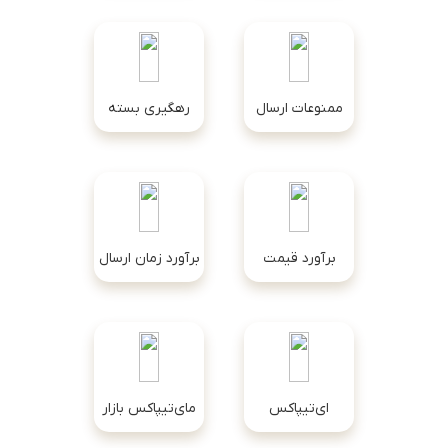
ممنوعات ارسال
رهگیری بسته
برآورد قیمت
برآورد زمان ارسال
ای‌تیپاکس
مای‌تیپاکس بازار