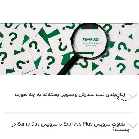
زمان‌بندی ثبت سفارش و تحویل بسته‌ها به چه صورت
است؟
تفاوت سرویس Express Plus با سرویس Same Day در
چیست؟