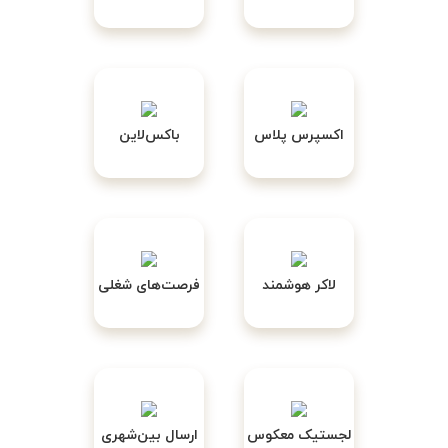
اکسپرس پلاس
باکس‌لاین
لاکر هوشمند
فرصت‌های شغلی
لجستیک معکوس
ارسال بین‌شهری