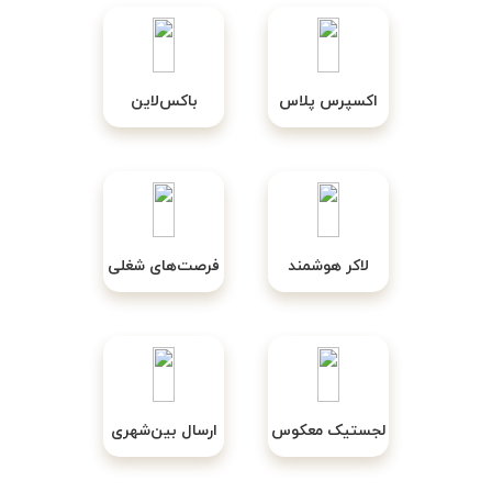
اکسپرس پلاس
باکس‌لاین
لاکر هوشمند
فرصت‌های شغلی
لجستیک معکوس
ارسال بین‌شهری