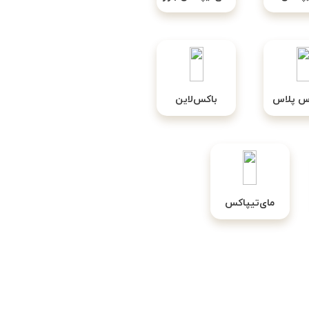
س پلاس
باکس‌لاین
مای‌تیپاکس