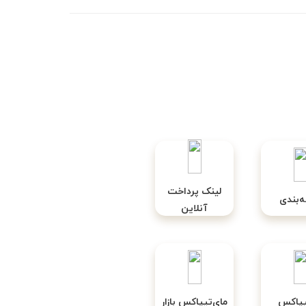
لینک پرداخت
‌بندی
آنلاین
یپاکس
مای‌تیپاکس بازار