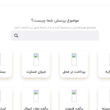
موضوع پرسش شما چیست؟
موضوع موردنظرتان را جستجو کرده و یا از دسته بندی زیر انتخاب کنید
یه
پرداخت در محل
جبران خسارت
بسته
بسته
برآورد قیمت
برآورد زمان ارسال
ای‌ت